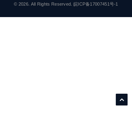
© 2026. All Rights Reserved.
皖ICP备17007451号-1