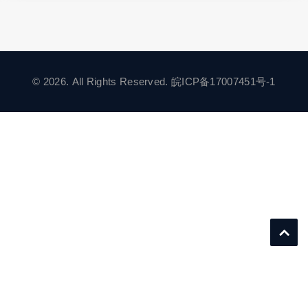
© 2026. All Rights Reserved.
皖ICP备17007451号-1